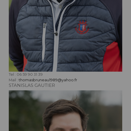
Tel : 06 59 90 31 39
Mail :
thomasbruneau1989@yahoo.fr
STANISLAS GAUTIER