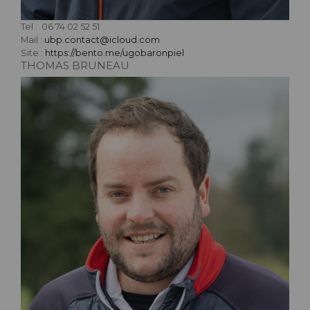
Tel : 06 74 02 52 51
Mail :
ubp.contact@icloud.com
Site :
https://bento.me/ugobaronpiel
THOMAS BRUNEAU