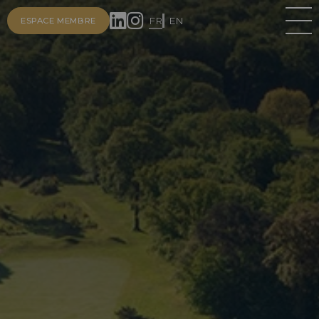
FR
EN
ESPACE MEMBRE