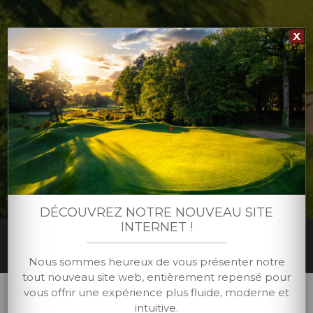
X
DÉCOUVREZ NOTRE NOUVEAU SITE
INTERNET !
ENSEIGNEMENT
Accueil
/
Club
/
Enseignement
Nous sommes heureux de vous présenter notre
tout nouveau site web, entièrement repensé pour
vous offrir une expérience plus fluide, moderne et
intuitive.