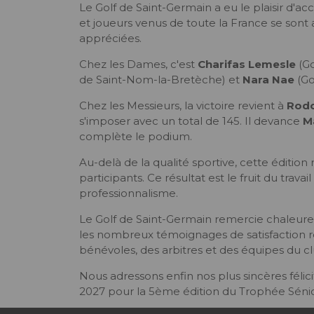
Le Golf de Saint-Germain a eu le plaisir d'acc
et joueurs venus de toute la France se sont 
appréciées.
Chez les Dames, c'est
Charifas Lemesle
(Go
de Saint-Nom-la-Bretèche) et
Nara Nae
(Go
Chez les Messieurs, la victoire revient à
Rodo
s'imposer avec un total de 145. Il devance
M
complète le podium.
Au-delà de la qualité sportive, cette éditio
participants. Ce résultat est le fruit du tr
professionnalisme.
Le Golf de Saint-Germain remercie chaleureu
les nombreux témoignages de satisfaction 
bénévoles, des arbitres et des équipes du c
Nous adressons enfin nos plus sincères félic
2027 pour la 5ème édition du Trophée Sénio