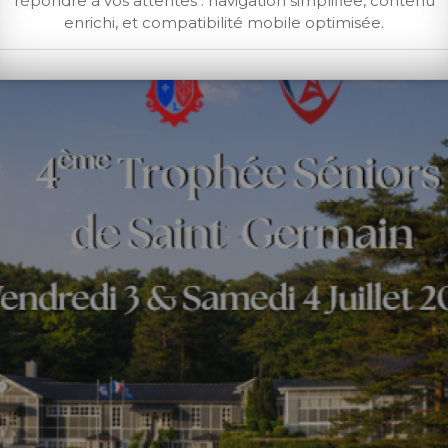
répondre à vos attentes : navigation simplifiée, contenu
enrichi, et compatibilité mobile optimisée.