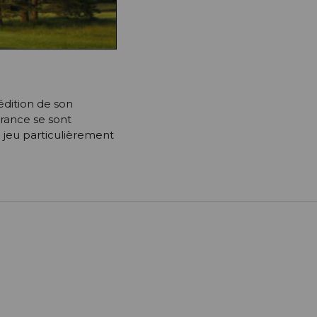
 édition de son
France se sont
e jeu particulièrement