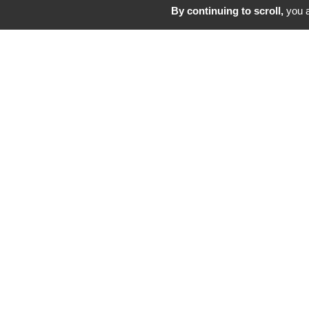
By continuing to scroll,
you a