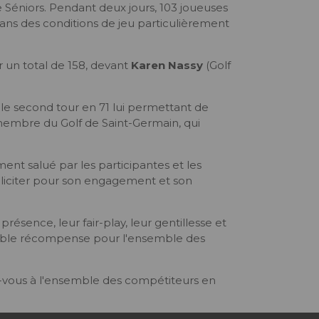
hée Séniors. Pendant deux jours, 103 joueuses
dans des conditions de jeu particulièrement
 un total de 158, devant
Karen Nassy
(Golf
le second tour en 71 lui permettant de
membre du Golf de Saint-Germain, qui
ent salué par les participantes et les
 féliciter pour son engagement et son
sence, leur fair-play, leur gentillesse et
itable récompense pour l'ensemble des
ez-vous à l'ensemble des compétiteurs en