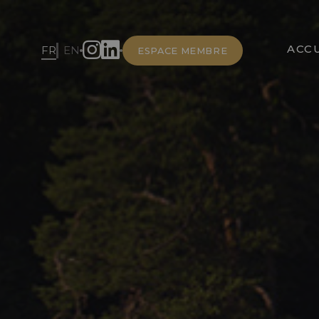
ACCU
FR
EN
ESPACE MEMBRE