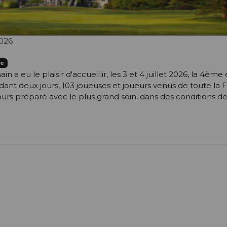
026
ve
n a eu le plaisir d'accueillir, les 3 et 4 juillet 2026, la 4ème
ant deux jours, 103 joueuses et joueurs venus de toute la 
ours préparé avec le plus grand soin, dans des conditions d