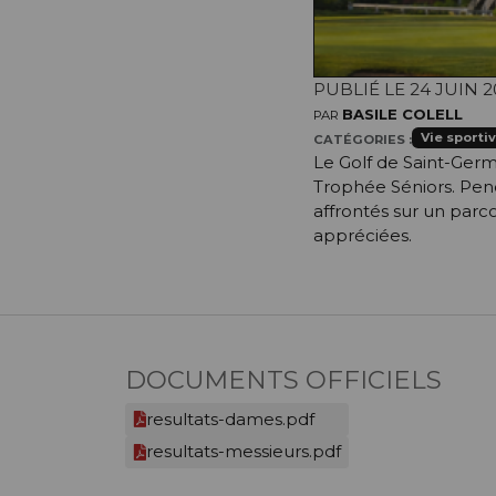
PUBLIÉ LE 24 JUIN 2
BASILE COLELL
PAR
Vie sporti
CATÉGORIES :
Le Golf de Saint-Germai
Trophée Séniors. Pend
affrontés sur un parc
appréciées.
DOCUMENTS OFFICIELS
resultats-dames.pdf
resultats-messieurs.pdf