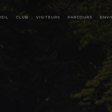
EIL
CLUB
VISITEURS
PARCOURS
ENV
LE MOT DU PRÉSIDENT
DEVENIR MEMBRE
HARRY S. COLT
HISTOIRE
JOUER À SAINT-GERMAIN
PRÉSENTATION DES 
VIE ASSOCIATIVE
COMPÉTITIONS OUVERTES
AIRES D'ENTRAINEM
VIE SPORTIVE
ACCÈS
GALERIE PHOTOS
CLUB-HOUSE
ENSEIGNEMENT